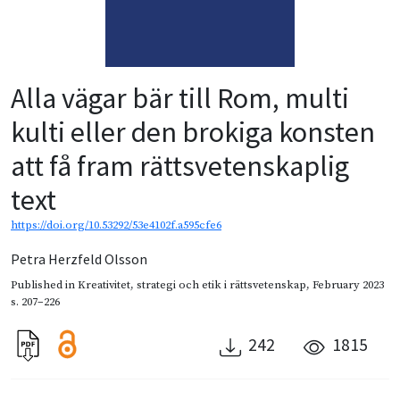
Alla vägar bär till Rom, multi
kulti eller den brokiga konsten
att få fram rättsvetenskaplig
text
https://doi.org/10.53292/53e4102f.a595cfe6
Petra Herzfeld Olsson
Published in
Kreativitet, strategi och etik i rättsvetenskap
,
February 2023
s. 207–226
242
1815