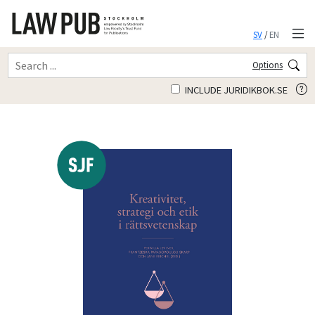
SV
/
EN
Options
INCLUDE JURIDIKBOK.SE