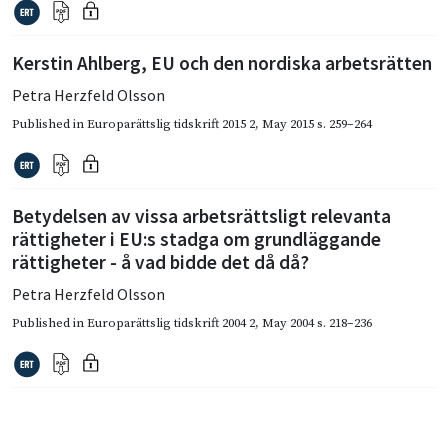
Kerstin Ahlberg, EU och den nordiska arbetsrätten
Petra Herzfeld Olsson
Published in
Europarättslig tidskrift 2015 2
,
May 2015
s. 259–264
Betydelsen av vissa arbetsrättsligt relevanta
rättigheter i EU:s stadga om grundläggande
rättigheter - å vad bidde det då då?
Petra Herzfeld Olsson
Published in
Europarättslig tidskrift 2004 2
,
May 2004
s. 218–236