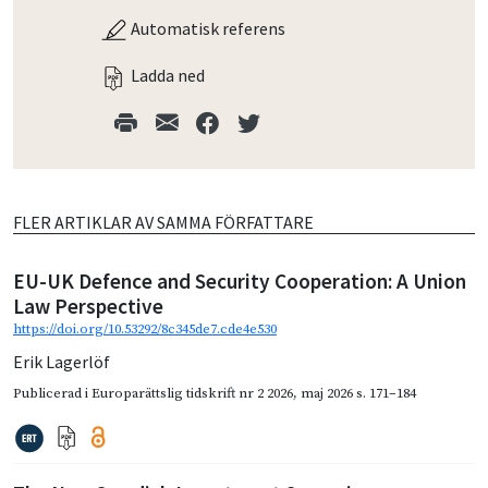
Automatisk referens
Ladda ned
FLER ARTIKLAR AV SAMMA FÖRFATTARE
EU-UK Defence and Security Cooperation: A Union
Law Perspective
https://doi.org/10.53292/8c345de7.cde4e530
Erik Lagerlöf
Publicerad i
Europarättslig tidskrift nr 2 2026
,
maj 2026
s. 171–184