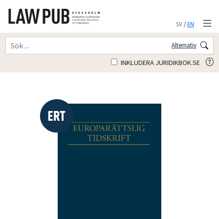
SV
/
EN
Alternativ
INKLUDERA JURIDIKBOK.SE