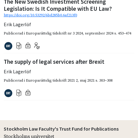
The New Swedish Investment Screening
Legislation: Is It Compatible with EU Law?
https://doi.org/10.53292/6bd285b0.6af213f0
Erik Lagerlöf
Publicerad i
Europarättslig tidskrift nr 3 2024
,
september 2024
s. 453–474
The supply of legal services after Brexit
Erik Lagerlöf
Publicerad i
Europarättslig tidskrift 2021 2
,
maj 2021
s. 303–308
Stockholm Law Faculty's Trust Fund for Publications
Stockholms universitet