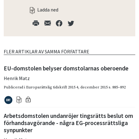
Ladda ned
FLER ARTIKLAR AV SAMMA FÖRFATTARE
EU-domstolen belyser domstolarnas oberoende
Henrik Matz
Publicerad i
Europarättslig tidskrift 2015 4
,
december 2015
s. 885–892
Arbetsdomstolen undanröjer tingsrätts beslut om
förhandsavgörande - några EG-processrättsliga
synpunkter