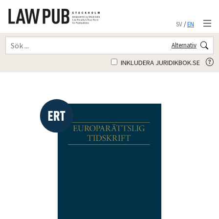
SV
/
EN
Alternativ
INKLUDERA JURIDIKBOK.SE