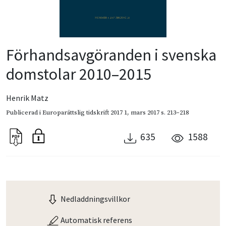
Förhandsavgöranden i svenska
domstolar 2010–2015
Henrik Matz
Publicerad i
Europarättslig tidskrift 2017 1
,
mars 2017
s. 213–218
635
1588
Nedladdningsvillkor
Automatisk referens