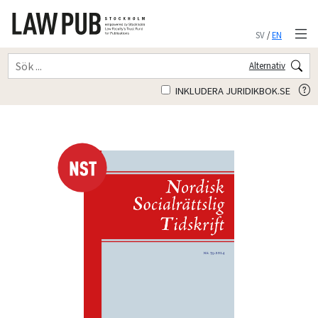
SV
/
EN
Alternativ
INKLUDERA JURIDIKBOK.SE