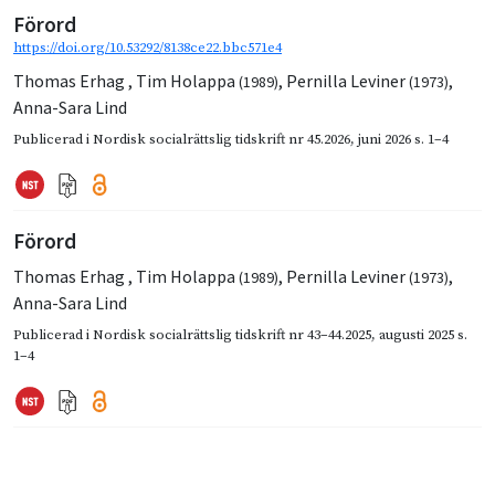
Förord
https://doi.org/10.53292/8138ce22.bbc571e4
Thomas Erhag
,
Tim Holappa
,
Pernilla Leviner
,
(1989)
(1973)
Anna-Sara Lind
Publicerad i
Nordisk socialrättslig tidskrift nr 45.2026
,
juni 2026
s. 1–4
Förord
Thomas Erhag
,
Tim Holappa
,
Pernilla Leviner
,
(1989)
(1973)
Anna-Sara Lind
Publicerad i
Nordisk socialrättslig tidskrift nr 43–44.2025
,
augusti 2025
s.
1–4