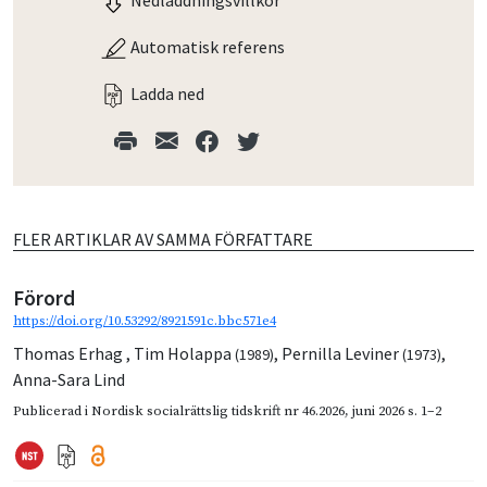
Nedladdningsvillkor
Automatisk referens
Ladda ned
FLER ARTIKLAR AV SAMMA FÖRFATTARE
Förord
https://doi.org/10.53292/8921591c.bbc571e4
Thomas Erhag
,
Tim Holappa
,
Pernilla Leviner
,
(1989)
(1973)
Anna-Sara Lind
Publicerad i
Nordisk socialrättslig tidskrift nr 46.2026
,
juni 2026
s. 1–2