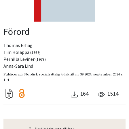
Förord
Thomas Erhag
Tim Holappa
(1989)
Pernilla Leviner
(1973)
Anna-Sara Lind
Publicerad i
Nordisk socialrättslig tidskrift nr 39.2024
,
september 2024
s.
1–4
164
1514