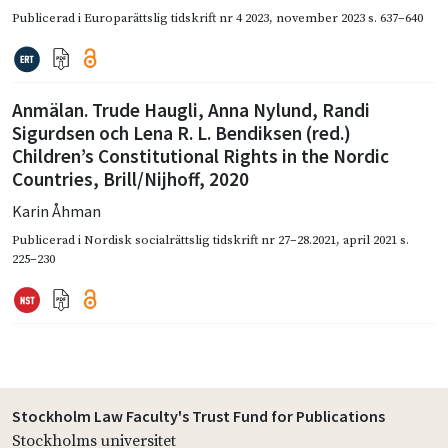
Publicerad i
Europarättslig tidskrift nr 4 2023
,
november 2023
s. 637–640
Anmälan. Trude Haugli, Anna Nylund, Randi
Sigurdsen och Lena R. L. Bendiksen (red.)
Children’s Constitutional Rights in the Nordic
Countries, Brill/Nijhoff, 2020
Karin Åhman
Publicerad i
Nordisk socialrättslig tidskrift nr 27–28.2021
,
april 2021
s.
225–230
Stockholm Law Faculty's Trust Fund for Publications
Stockholms universitet