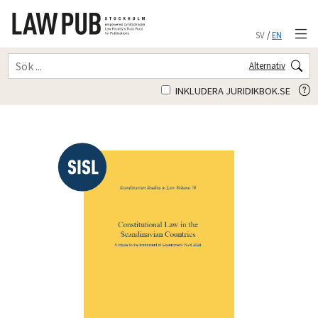
SV
/
EN
Alternativ
INKLUDERA JURIDIKBOK.SE