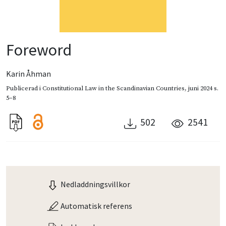
Foreword
Karin Åhman
Publicerad i
Constitutional Law in the Scandinavian Countries
,
juni 2024
s.
5–8
502
2541
Nedladdningsvillkor
Automatisk referens