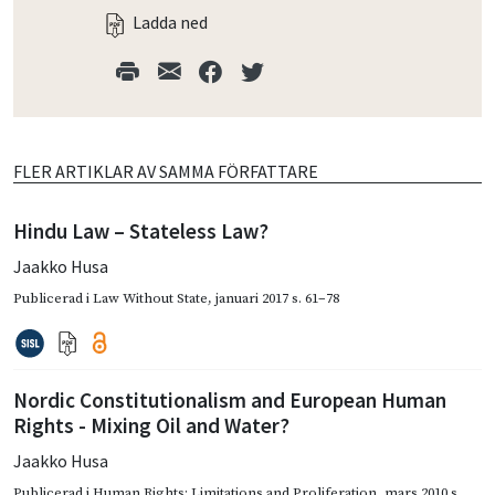
Ladda ned
FLER ARTIKLAR AV SAMMA FÖRFATTARE
Hindu Law – Stateless Law?
Jaakko Husa
Publicerad i
Law Without State
,
januari 2017
s. 61–78
Nordic Constitutionalism and European Human
Rights - Mixing Oil and Water?
Jaakko Husa
Publicerad i
Human Rights: Limitations and Proliferation
,
mars 2010
s.