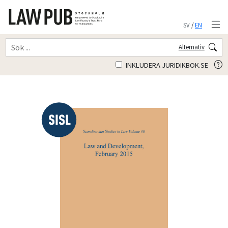
SV
/
EN
Alternativ
INKLUDERA JURIDIKBOK.SE