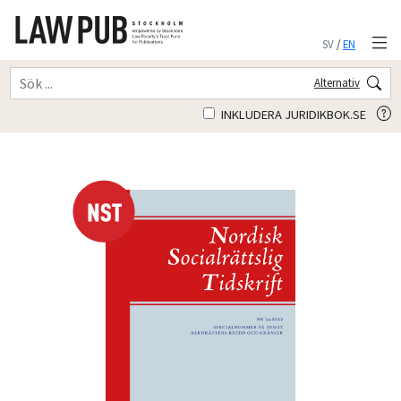
SV
/
EN
Alternativ
INKLUDERA JURIDIKBOK.SE