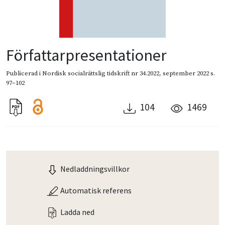
Författarpresentationer
Publicerad i
Nordisk socialrättslig tidskrift nr 34.2022
,
september 2022
s.
97–102
104
1469
Nedladdningsvillkor
Automatisk referens
Ladda ned