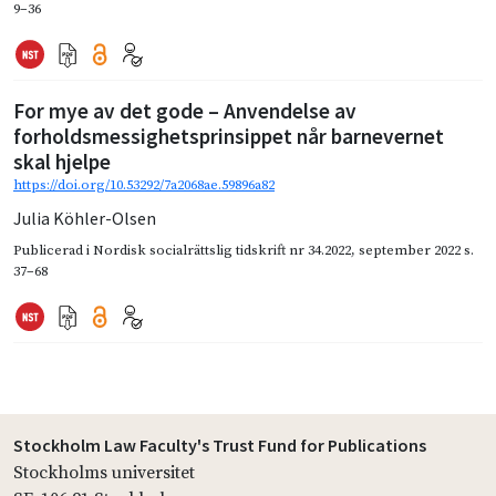
9–36
For mye av det gode – Anvendelse av
forholdsmessighetsprinsippet når barnevernet
skal hjelpe
https://doi.org/10.53292/7a2068ae.59896a82
Julia Köhler-Olsen
Publicerad i
Nordisk socialrättslig tidskrift nr 34.2022
,
september 2022
s.
37–68
Stockholm Law Faculty's Trust Fund for Publications
Stockholms universitet