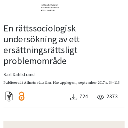
En rättssociologisk
undersökning av ett
ersättningsrättsligt
problemområde
Karl Dahlstrand
Publicerad i
Allmän rättslära. 10:e upplagan.
,
september 2017
s. 34–113
724
2373