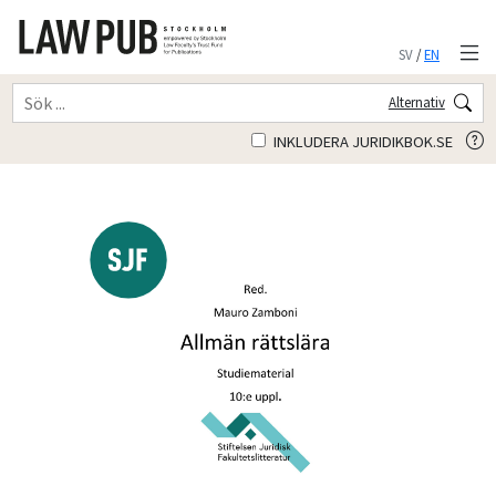
SV
/
EN
Alternativ
INKLUDERA JURIDIKBOK.SE