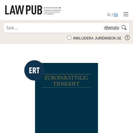
SV
/
EN
Alternativ
INKLUDERA JURIDIKBOK.SE