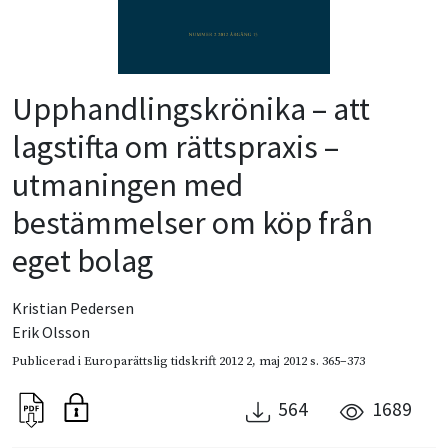
Upphandlingskrönika – att
lagstifta om rättspraxis –
utmaningen med
bestämmelser om köp från
eget bolag
Kristian Pedersen
Erik Olsson
Publicerad i
Europarättslig tidskrift 2012 2
,
maj 2012
s. 365–373
564
1689