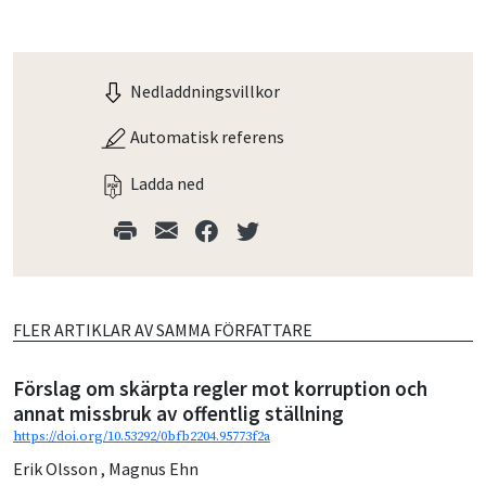
Nedladdningsvillkor
Automatisk referens
Ladda ned
FLER ARTIKLAR AV SAMMA FÖRFATTARE
Förslag om skärpta regler mot korruption och
annat missbruk av offentlig ställning
https://doi.org/10.53292/0bfb2204.95773f2a
Erik Olsson
,
Magnus Ehn