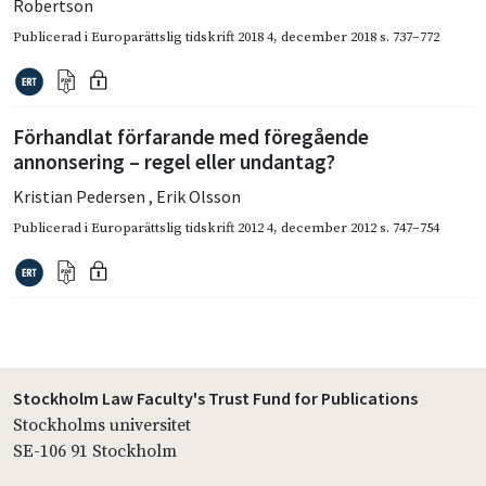
Robertson
Publicerad i
Europarättslig tidskrift 2018 4
,
december 2018
s. 737–772
Förhandlat förfarande med föregående
annonsering – regel eller undantag?
Kristian Pedersen
,
Erik Olsson
Publicerad i
Europarättslig tidskrift 2012 4
,
december 2012
s. 747–754
Stockholm Law Faculty's Trust Fund for Publications
Stockholms universitet
SE-106 91 Stockholm