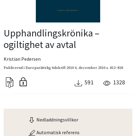
Upphandlingskrönika –
ogiltighet av avtal
Kristian Pedersen
Publicerad i
Europarättslig tidskrift 2010 4
,
december 2010
s. 812–818
591
1328
Nedladdningsvillkor
Automatisk referens