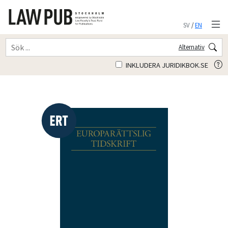
SV
/
EN
Alternativ
INKLUDERA JURIDIKBOK.SE