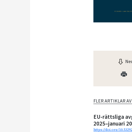
Ned
FLER ARTIKLAR A
EU-rättsliga av
2025–januari 2
https://doi.org/10.532