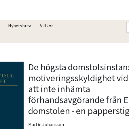
Nyhetsbrev
Villkor
De högsta domstolsinstan
motiveringsskyldighet vid
att inte inhämta
förhandsavgörande från E
domstolen - en pappersti
Martin Johansson