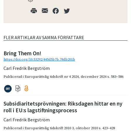
FLER ARTIKLAR AV SAMMA FÖRFATTARE
Bring Them On!
https://doi.org/10.53292/445d5b7b.78db201b
Carl Fredrik Bergström
Publicerad i
Europarättslig tidskrift nr 4 2024
,
december 2024
s. 583–586
Subsidiaritetsprövningen: Riksdagen hittar en ny
roll i EU:s lagstiftningsprocess
Carl Fredrik Bergström
Publicerad i
Europarättslig tidskrift 2010 3
,
oktober 2010
s. 423–428