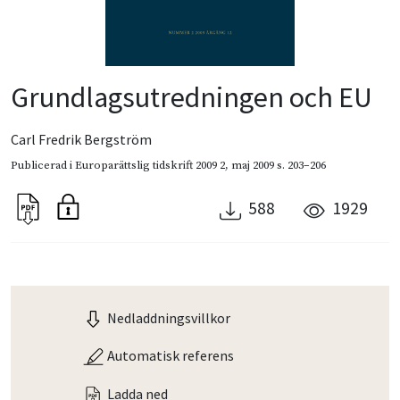
Grundlagsutredningen och EU
Carl Fredrik Bergström
Publicerad i
Europarättslig tidskrift 2009 2
,
maj 2009
s. 203–206
588
1929
Nedladdningsvillkor
Automatisk referens
Ladda ned