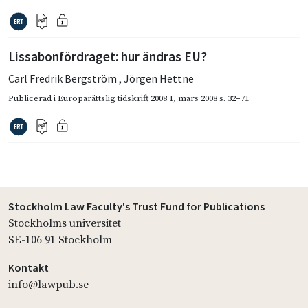
Lissabonfördraget: hur ändras EU?
Carl Fredrik Bergström
,
Jörgen Hettne
Publicerad i
Europarättslig tidskrift 2008 1
,
mars 2008
s. 32–71
Stockholm Law Faculty's Trust Fund for Publications
Stockholms universitet
SE-106 91 Stockholm
Kontakt
info@lawpub.se