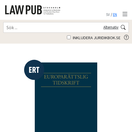
SV
/
EN
Alternativ
INKLUDERA JURIDIKBOK.SE