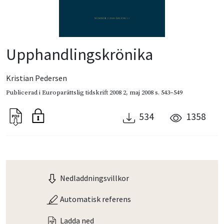
Upphandlingskrönika
Kristian Pedersen
Publicerad i
Europarättslig tidskrift 2008 2
,
maj 2008
s. 543–549
534
1358
Nedladdningsvillkor
Automatisk referens
Ladda ned