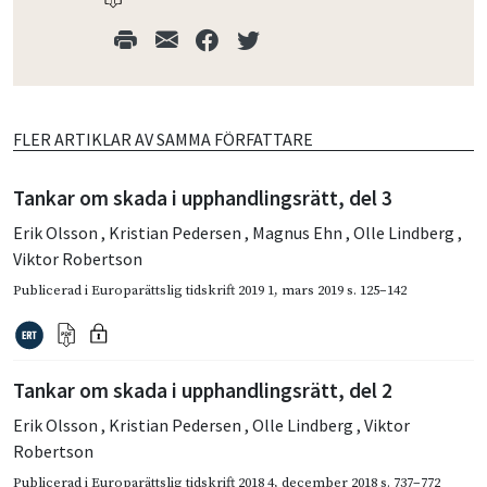
FLER ARTIKLAR AV SAMMA FÖRFATTARE
Tankar om skada i upphandlingsrätt, del 3
Erik Olsson
,
Kristian Pedersen
,
Magnus Ehn
,
Olle Lindberg
,
Viktor Robertson
Publicerad i
Europarättslig tidskrift 2019 1
,
mars 2019
s. 125–142
Tankar om skada i upphandlingsrätt, del 2
Erik Olsson
,
Kristian Pedersen
,
Olle Lindberg
,
Viktor
Robertson
Publicerad i
Europarättslig tidskrift 2018 4
,
december 2018
s. 737–772