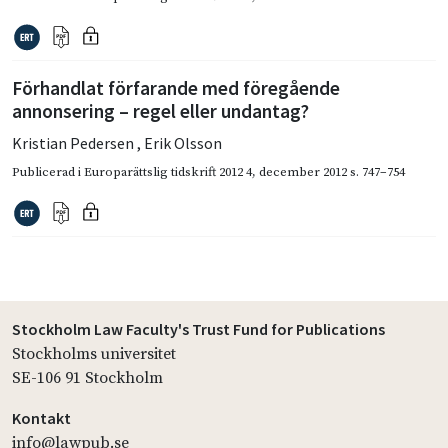
Förhandlat förfarande med föregående
annonsering – regel eller undantag?
Kristian Pedersen
,
Erik Olsson
Publicerad i
Europarättslig tidskrift 2012 4
,
december 2012
s. 747–754
Stockholm Law Faculty's Trust Fund for Publications
Stockholms universitet
SE-106 91 Stockholm
Kontakt
info@lawpub.se