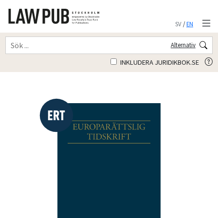
SV
/
EN
Alternativ
INKLUDERA JURIDIKBOK.SE