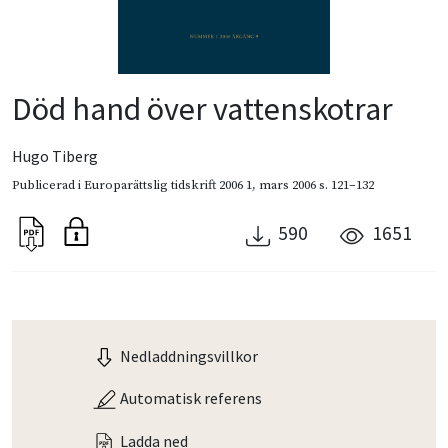
Död hand över vattenskotrar
Hugo Tiberg
Publicerad i
Europarättslig tidskrift 2006 1
,
mars 2006
s. 121–132
590
1651
Nedladdningsvillkor
Automatisk referens
Ladda ned