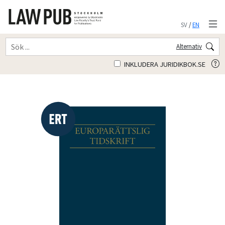
SV
/
EN
Alternativ
INKLUDERA JURIDIKBOK.SE