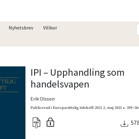
Nyhetsbrev
Villkor
IPI – Upphandling som
handelsvapen
Erik Olsson
Publicerad i
Europarättslig tidskrift 2021 2
,
maj 2021
s. 359–36
57