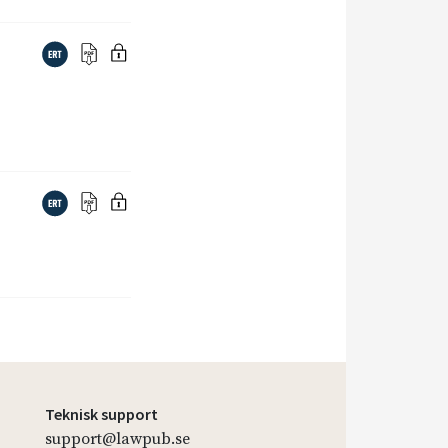
Teknisk support
support@lawpub.se