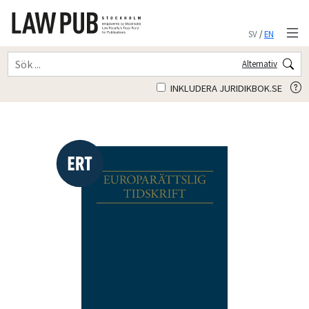
SV
/
EN
Alternativ
INKLUDERA JURIDIKBOK.SE