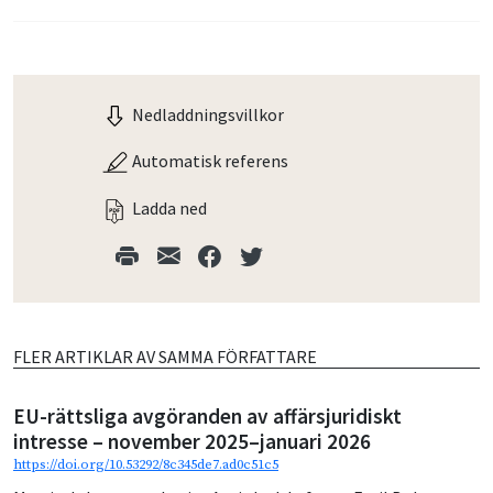
Nedladdningsvillkor
Automatisk referens
Ladda ned
FLER ARTIKLAR AV SAMMA FÖRFATTARE
EU-rättsliga avgöranden av affärsjuridiskt
intresse – november 2025–januari 2026
https://doi.org/10.53292/8c345de7.ad0c51c5