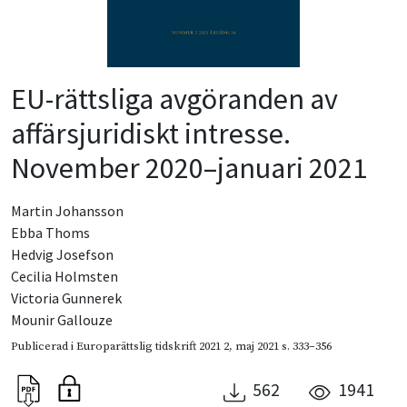
EU-rättsliga avgöranden av
affärsjuridiskt intresse.
November 2020–januari 2021
Martin Johansson
Ebba Thoms
Hedvig Josefson
Cecilia Holmsten
Victoria Gunnerek
Mounir Gallouze
Publicerad i
Europarättslig tidskrift 2021 2
,
maj 2021
s. 333–356
562
1941