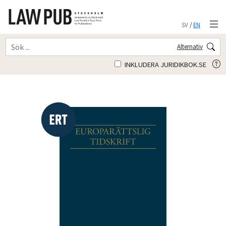
SV
/
EN
Alternativ
INKLUDERA JURIDIKBOK.SE