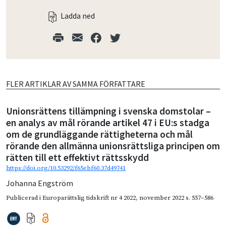
Ladda ned
FLER ARTIKLAR AV SAMMA FÖRFATTARE
Unionsrättens tillämpning i svenska domstolar –
en analys av mål rörande artikel 47 i EU:s stadga
om de grundläggande rättigheterna och mål
rörande den allmänna unionsrättsliga principen om
rätten till ett effektivt rättsskydd
https://doi.org/10.53292/f65ebf60.37d49741
Johanna Engström
Publicerad i
Europarättslig tidskrift nr 4 2022
,
november 2022
s. 557–586