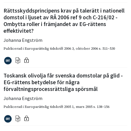
Rättsskyddsprincipens krav på talerätt i nationell
domstol i ljuset av RÅ 2006 ref 9 och C-216/02 -
Ombytta roller i främjandet av EG-rättens
effektivitet?
Johanna Engström
Publicerad i
Europarättslig tidskrift 2006 3
,
oktober 2006
s. 511–530
Toskansk olivolja får svenska domstolar på glid -
EG-rättens betydelse för några
förvaltningsprocessrättsliga spörsmål
Johanna Engström
Publicerad i
Europarättslig tidskrift 2005 1
,
mars 2005
s. 138–156