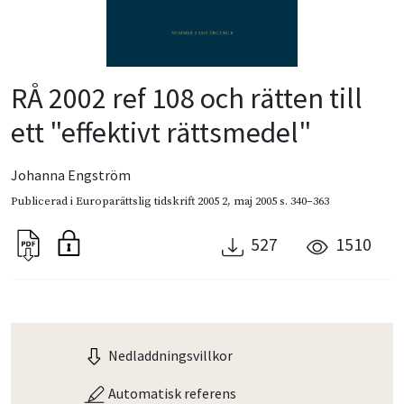
RÅ 2002 ref 108 och rätten till
ett "effektivt rättsmedel"
Johanna Engström
Publicerad i
Europarättslig tidskrift 2005 2
,
maj 2005
s. 340–363
527
1510
Nedladdningsvillkor
Automatisk referens