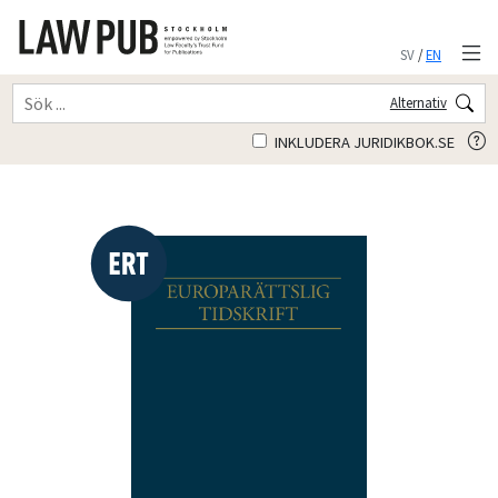
SV
/
EN
Alternativ
INKLUDERA JURIDIKBOK.SE