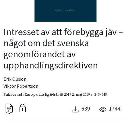
Intresset av att förebygga jäv –
något om det svenska
genomförandet av
upphandlingsdirektiven
Erik Olsson
Viktor Robertson
Publicerad i
Europarättslig tidskrift 2019 2
,
maj 2019
s. 343–348
639
1744