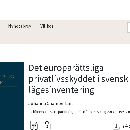
Nyhetsbrev
Villkor
Det europarättsliga
privatlivsskyddet i svensk 
lägesinventering
Johanna Chamberlain
Publicerad i
Europarättslig tidskrift 2019 2
,
maj 2019
s. 199–21
74