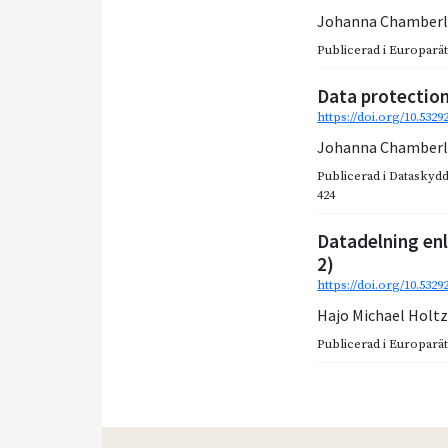
Johanna Chamberl
Publicerad i
Europarätt
Data protection
https://doi.org/10.5329
Johanna Chamberl
Publicerad i
Dataskydde
424
Datadelning enl
2)
https://doi.org/10.532
Hajo Michael Holt
Publicerad i
Europarätt