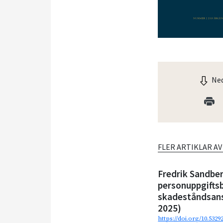
Ned
FLER ARTIKLAR A
Fredrik Sandbe
personuppgifts
skadeståndsans
2025)
https://doi.org/10.5329