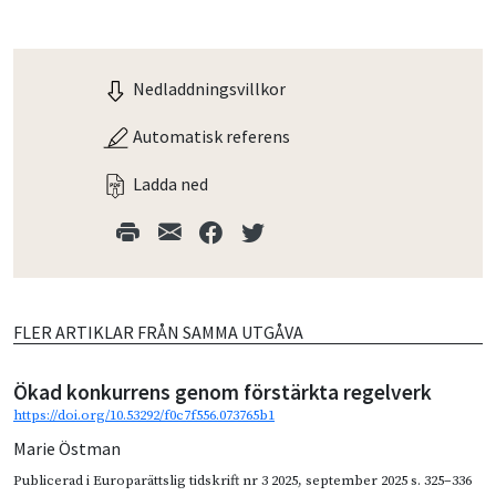
Nedladdningsvillkor
Automatisk referens
Ladda ned
FLER ARTIKLAR FRÅN SAMMA UTGÅVA
Ökad konkurrens genom förstärkta regelverk
https://doi.org/10.53292/f0c7f556.073765b1
Marie Östman
Publicerad i
Europarättslig tidskrift nr 3 2025
,
september 2025
s. 325–336