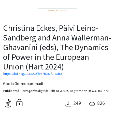
Christina Eckes, Päivi Leino-
Sandberg and Anna Wallerman-
Ghavanini (eds), The Dynamics
of Power in the European
Union (Hart 2024)
https://doi.org/10.53292/f0c7f556.f2165f6a
Gloria Golmohammadi
Publicerad i
Europarättslig tidskrift nr 3 2025
,
september 2025
s. 467–470
249
826