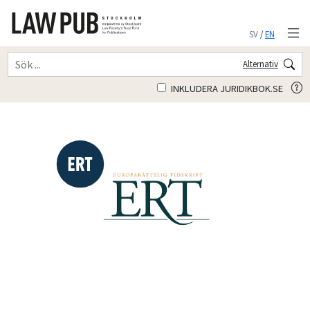
SV
/
EN
Alternativ
INKLUDERA JURIDIKBOK.SE