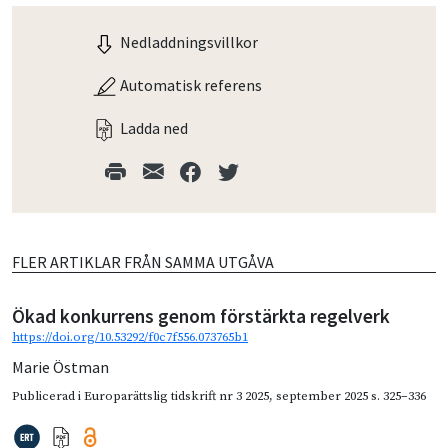
Nedladdningsvillkor
Automatisk referens
Ladda ned
FLER ARTIKLAR FRÅN SAMMA UTGÅVA
Ökad konkurrens genom förstärkta regelverk
https://doi.org/10.53292/f0c7f556.073765b1
Marie Östman
Publicerad i
Europarättslig tidskrift nr 3 2025
,
september 2025
s. 325–336