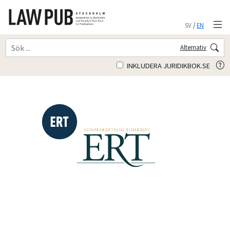
SV
/
EN
Alternativ
INKLUDERA JURIDIKBOK.SE