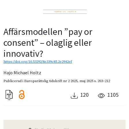
Affärsmodellen ”pay or
consent” – olaglig eller
innovativ?
https://doi.org/10.53292/8e339c85.2e2942ef
Hajo Michael Holtz
Publicerad i
Europarättslig tidskrift nr 2 2025
,
maj 2025
s. 203–212
120
1105