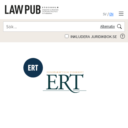
SV
/
EN
Alternativ
INKLUDERA JURIDIKBOK.SE