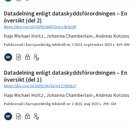
Datadelning enligt dataskyddsförordningen – En
översikt (del 2)
https://doi.org/10.53292/2ad372c6.c2b5a1f0
Hajo Michael Holtz
,
Johanna Chamberlain
,
Andreas Kotsios
Publicerad i
Europarättslig tidskrift nr 3 2023
,
september 2023
s. 419–450
Datadelning enligt dataskyddsförordningen – En
översikt (del 1)
https://doi.org/10.53292/5671b7ef.27fd3b27
Hajo Michael Holtz
,
Johanna Chamberlain
,
Andreas Kotsios
Publicerad i
Europarättslig tidskrift nr 2 2023
,
maj 2023
s. 295–324