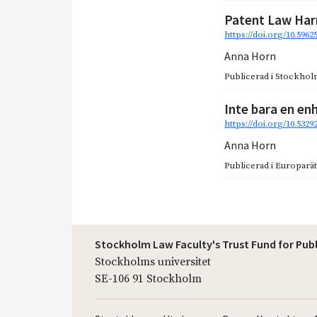
Patent Law Har
https://doi.org/10.59625
Anna Horn
Publicerad i
Stockholm
Inte bara en en
https://doi.org/10.532
Anna Horn
Publicerad i
Europarätt
Stockholm Law Faculty's Trust Fund for Pub
Stockholms universitet
SE-106 91 Stockholm