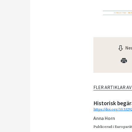
Ned
FLER ARTIKLAR A
Historisk begä
https://doi.org/10.532
Anna Horn
Publicerad i
Europarätt