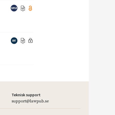
Teknisk support
support@lawpub.se