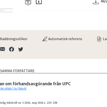
46
laddningsvillkor
Automatisk referens
La
V SAMMA FÖRFATTARE
ran om förhandsavgörande från UPC
92/8c345de7.5e75defd
slig tidskrift nr 2 2026
,
maj 2026
s. 233–238