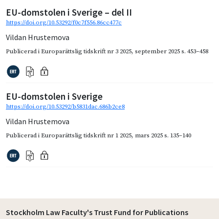
EU-domstolen i Sverige – del II
https://doi.org/10.53292/f0c7f556.86cc477c
Vildan Hrustemova
Publicerad i
Europarättslig tidskrift nr 3 2025
,
september 2025
s. 453–458
EU-domstolen i Sverige
https://doi.org/10.53292/b5831dac.686b2ce8
Vildan Hrustemova
Publicerad i
Europarättslig tidskrift nr 1 2025
,
mars 2025
s. 135–140
Stockholm Law Faculty's Trust Fund for Publications