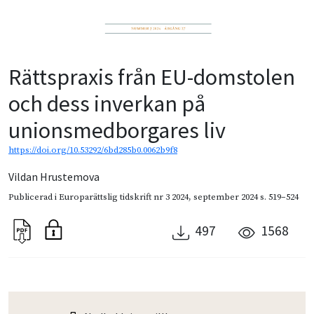
Rättspraxis från EU-domstolen
och dess inverkan på
unionsmedborgares liv
https://doi.org/10.53292/6bd285b0.0062b9f8
Vildan Hrustemova
Publicerad i
Europarättslig tidskrift nr 3 2024
,
september 2024
s. 519–524
497
1568