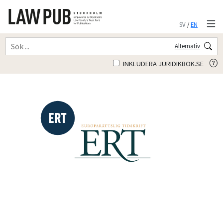
SV
/
EN
Alternativ
INKLUDERA JURIDIKBOK.SE