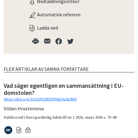
Nedladdningsvillkor
Automatisk referens
Ladda ned
FLER ARTIKLAR AV SAMMA FÖRFATTARE
Vad säger egentligen en sammansättning i EU-
domstolen?
https://doi.org/10.53292/8f2059dd.9a3628d3
Vildan Hrustemova
Publicerad i
Europarättslig tidskrift nr 1 2026
,
mars 2026
s. 75–80