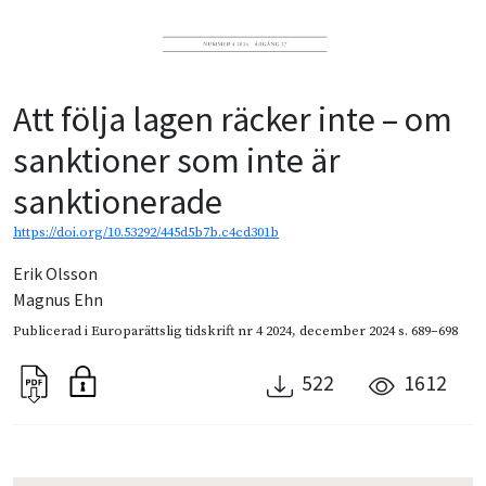
Att följa lagen räcker inte – om
sanktioner som inte är
sanktionerade
https://doi.org/10.53292/445d5b7b.c4cd301b
Erik Olsson
Magnus Ehn
Publicerad i
Europarättslig tidskrift nr 4 2024
,
december 2024
s. 689–698
522
1612