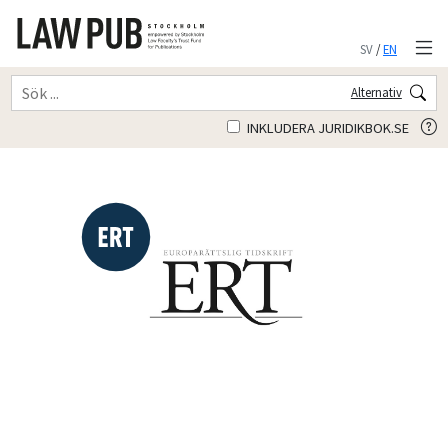
SV
/
EN
Alternativ
INKLUDERA JURIDIKBOK.SE