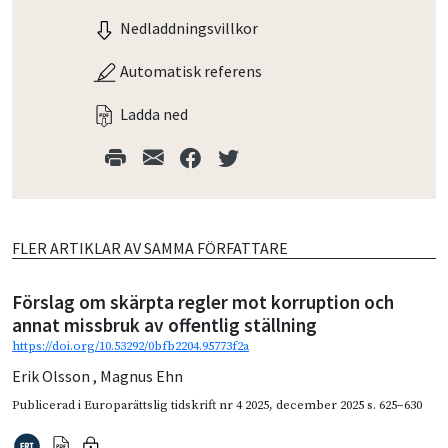
Nedladdningsvillkor
Automatisk referens
Ladda ned
FLER ARTIKLAR AV SAMMA FÖRFATTARE
Förslag om skärpta regler mot korruption och
annat missbruk av offentlig ställning
https://doi.org/10.53292/0bfb2204.95773f2a
Erik Olsson
,
Magnus Ehn
Publicerad i
Europarättslig tidskrift nr 4 2025
,
december 2025
s. 625–630