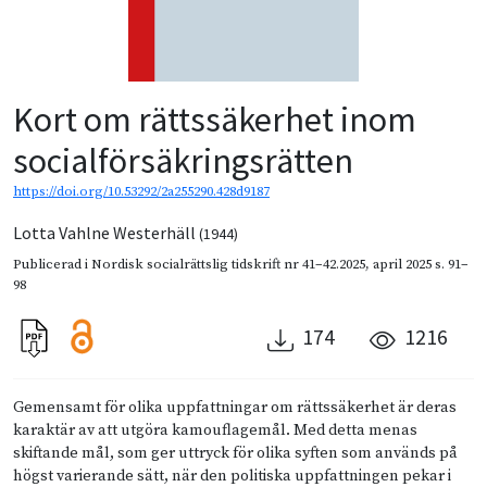
Kort om rättssäkerhet inom
socialförsäkringsrätten
https://doi.org/10.53292/2a255290.428d9187
Lotta Vahlne Westerhäll
(1944)
Publicerad i
Nordisk socialrättslig tidskrift nr 41–42.2025
,
april 2025
s. 91–
98
174
1216
Gemensamt för olika uppfattningar om rättssäkerhet är deras
karaktär av att utgöra kamouflagemål. Med detta menas
skiftande mål, som ger uttryck för olika syften som används på
högst varierande sätt, när den politiska uppfattningen pekar i