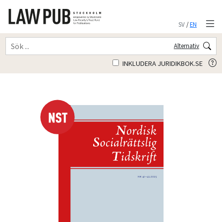
SV
/
EN
Alternativ
INKLUDERA JURIDIKBOK.SE