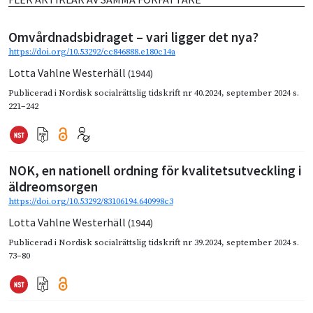
Omvårdnadsbidraget – vari ligger det nya?
https://doi.org/10.53292/cc846888.e180c14a
Lotta Vahlne Westerhäll
(1944)
Publicerad i
Nordisk socialrättslig tidskrift nr 40.2024
,
september 2024
s.
221–242
NOK, en nationell ordning för kvalitetsutveckling i
äldreomsorgen
https://doi.org/10.53292/83106194.640998c3
Lotta Vahlne Westerhäll
(1944)
Publicerad i
Nordisk socialrättslig tidskrift nr 39.2024
,
september 2024
s.
73–80