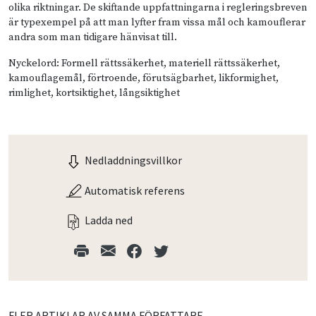
olika riktningar. De skiftande uppfattningarna i regleringsbreven
är typexempel på att man lyfter fram vissa mål och kamouflerar
andra som man tidigare hänvisat till.
Nyckelord: Formell rättssäkerhet, materiell rättssäkerhet,
kamouflagemål, förtroende, förutsägbarhet, likformighet,
rimlighet, kortsiktighet, långsiktighet
Nedladdningsvillkor
Automatisk referens
Ladda ned
FLER ARTIKLAR AV SAMMA FÖRFATTARE