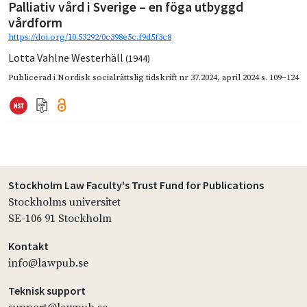
Palliativ vård i Sverige – en föga utbyggd
vårdform
https://doi.org/10.53292/0c398e5c.f9d5f3c8
Lotta Vahlne Westerhäll
(1944)
Publicerad i
Nordisk socialrättslig tidskrift nr 37.2024
,
april 2024
s. 109–124
Stockholm Law Faculty's Trust Fund for Publications
Stockholms universitet
SE-106 91 Stockholm
Kontakt
info@lawpub.se
Teknisk support