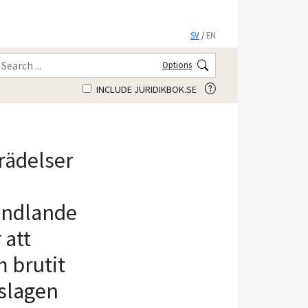
SV
/
EN
Options
INCLUDE JURIDIKBOK.SE
rädelser
a
andlande
 att
 brutit
slagen