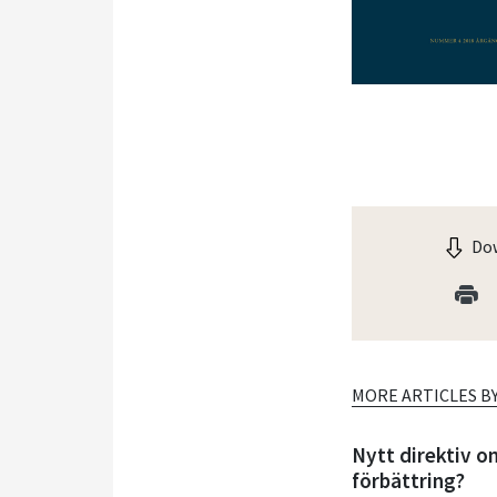
Dow
MORE ARTICLES B
Nytt direktiv o
förbättring?