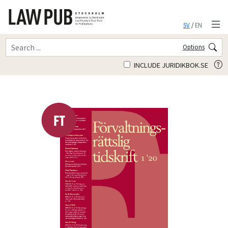
SV
/
EN
Options
INCLUDE JURIDIKBOK.SE