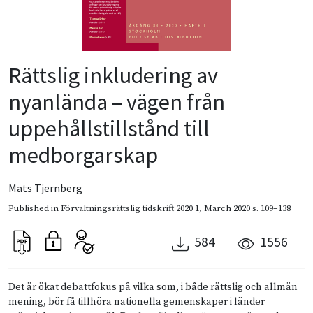
Rättslig inkludering av
nyanlända – vägen från
uppehållstillstånd till
medborgarskap
Mats Tjernberg
Published in
Förvaltningsrättslig tidskrift 2020 1
,
March 2020
s. 109–138
584
1556
Det är ökat debattfokus på vilka som, i både rättslig och allmän
mening, bör få tillhöra nationella gemenskaper i länder