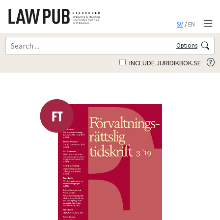
SV
/
EN
Options
INCLUDE JURIDIKBOK.SE