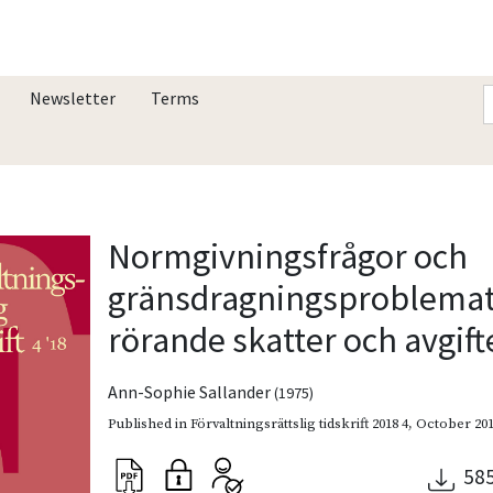
Newsletter
Terms
Normgivningsfrågor och
gränsdragningsproblemat
rörande skatter och avgift
Ann-Sophie Sallander
(1975)
Published in
Förvaltningsrättslig tidskrift 2018 4
,
October 20
58