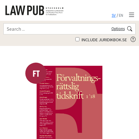
SV
/
EN
Options
INCLUDE JURIDIKBOK.SE