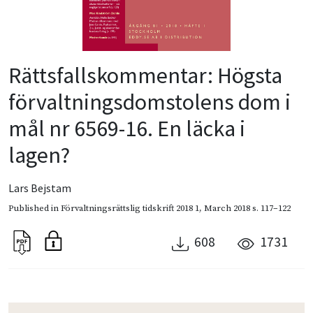
Rättsfallskommentar: Högsta
förvaltningsdomstolens dom i
mål nr 6569-16. En läcka i
lagen?
Lars Bejstam
Published in
Förvaltningsrättslig tidskrift 2018 1
,
March 2018
s. 117–122
608
1731