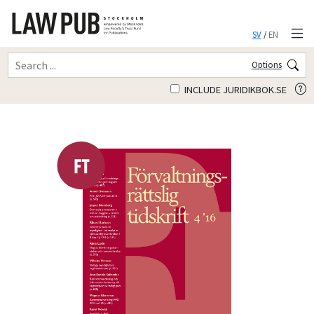
SV
/
EN
Options
INCLUDE JURIDIKBOK.SE