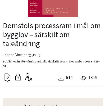
Domstols processram i mål om
bygglov – särskilt om
taleändring
Jesper Blomberg
(1973)
Published in
Förvaltningsrättslig tidskrift 2016 4
,
December 2016
s. 521–
530
614
1819