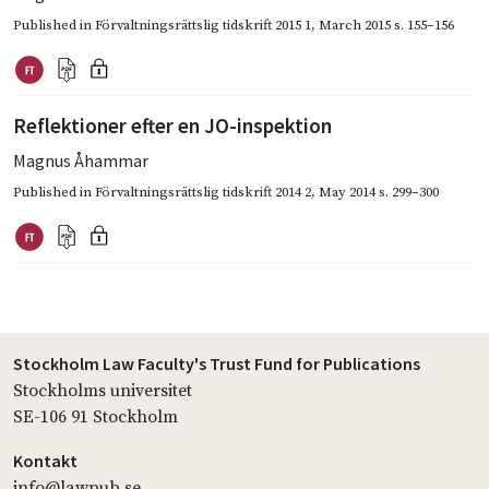
Published in
Förvaltningsrättslig tidskrift 2015 1
,
March 2015
s. 155–156
Reflektioner efter en JO-inspektion
Magnus Åhammar
Published in
Förvaltningsrättslig tidskrift 2014 2
,
May 2014
s. 299–300
Stockholm Law Faculty's Trust Fund for Publications
Stockholms universitet
SE-106 91 Stockholm
Kontakt
info@lawpub.se