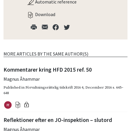
Automatic reference
Download
MORE ARTICLES BY THE SAME AUTHOR(S)
Kommentarer kring HFD 2015 ref. 50
Magnus Åhammar
Published in
Förvaltningsrättslig tidskrift 2016 4
,
December 2016
s. 645–
648
Reflektioner efter en JO-inspektion – slutord
Magnus Åhammar