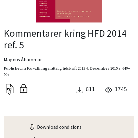
Kommentarer kring HFD 2014
ref. 5
Magnus Åhammar
Published in
Förvaltningsrättslig tidskrift 2015 4
,
December 2015
s. 649–
652
611
1745
Download conditions