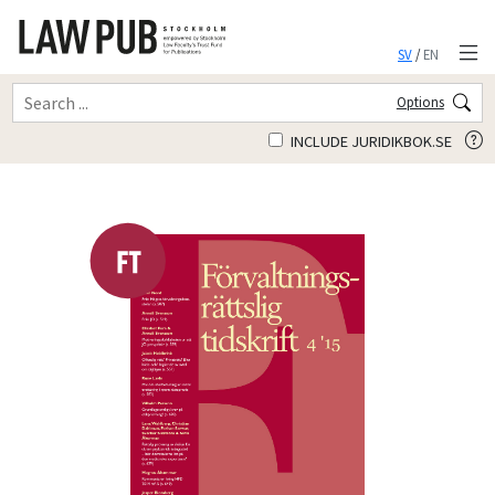
SV
/
EN
Options
INCLUDE JURIDIKBOK.SE