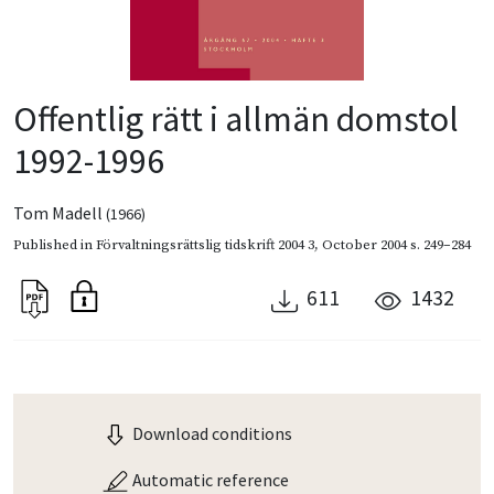
Offentlig rätt i allmän domstol
1992-1996
Tom Madell
(1966)
Published in
Förvaltningsrättslig tidskrift 2004 3
,
October 2004
s. 249–284
611
1432
Download conditions
Automatic reference