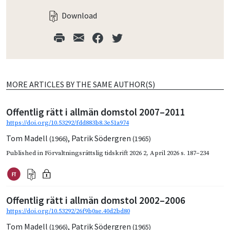
Download
MORE ARTICLES BY THE SAME AUTHOR(S)
Offentlig rätt i allmän domstol 2007–2011
https://doi.org/10.53292/fdd883b8.3e51a974
Tom Madell
,
Patrik Södergren
(1966)
(1965)
Published in
Förvaltningsrättslig tidskrift 2026 2
,
April 2026
s. 187–234
Offentlig rätt i allmän domstol 2002–2006
https://doi.org/10.53292/26f9b0ae.40d2bd80
Tom Madell
,
Patrik Södergren
(1966)
(1965)