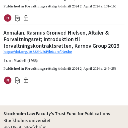
Published in
Förvaltningsrättslig tidskrift 2024 2
,
April 2024
s. 131–160
Anmälan. Rasmus Grønved Nielsen, Aftaler &
Forvaltningsret; Introduktion til
forvaltningskontraktsretten, Karnov Group 2023
https://doi.org/10.53292/26f9b0ae.af09e6be
Tom Madell
(1966)
Published in
Förvaltningsrättslig tidskrift 2024 2
,
April 2024
s. 249–256
Stockholm Law Faculty's Trust Fund for Publications
Stockholms universitet
SE-106 91 Stockholm