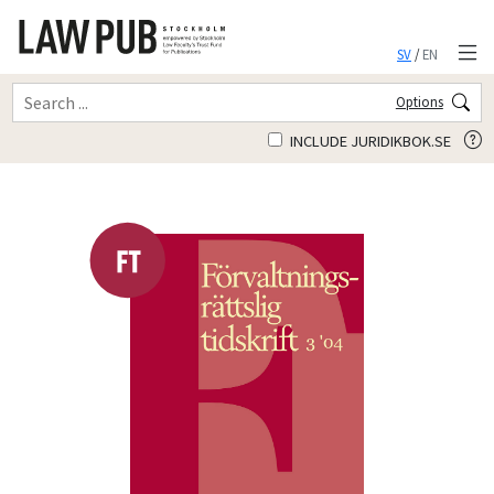
SV
/
EN
Options
INCLUDE JURIDIKBOK.SE