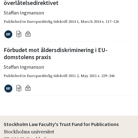
överlåtelsedirektivet
Staffan Ingmanson
Published in
Europarättslig tidskrift 2014 1
,
March 2014
s. 117–126
Förbudet mot åldersdiskriminering i EU-
domstolens praxis
Staffan Ingmanson
Published in
Europarättslig tidskrift 2011 2
,
May 2011
s. 229–246
Stockholm Law Faculty's Trust Fund for Publications
Stockholms universitet