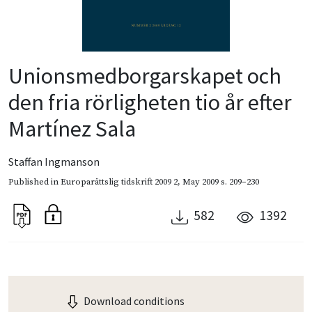
Unionsmedborgarskapet och
den fria rörligheten tio år efter
Martínez Sala
Staffan Ingmanson
Published in
Europarättslig tidskrift 2009 2
,
May 2009
s. 209–230
582
1392
Download conditions