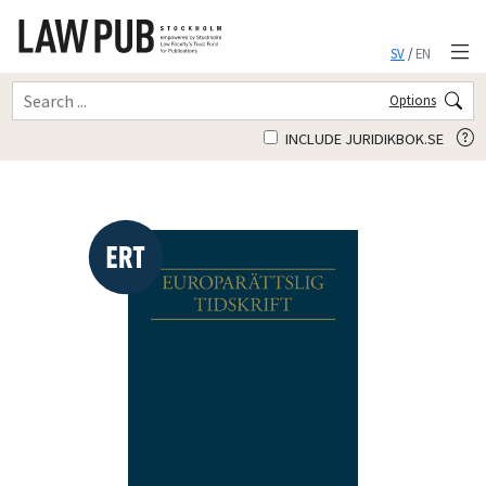
SV
/
EN
Options
INCLUDE JURIDIKBOK.SE