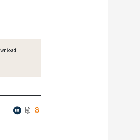
wnload