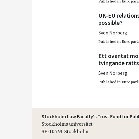
Published in
Europarätt
UK-EU relation
possible?
Sven Norberg
Published in
Europarätt
Ett oväntat mö
tvingande rätts
Sven Norberg
Published in
Europarätt
Stockholm Law Faculty's Trust Fund for Pub
Stockholms universitet
SE-106 91 Stockholm