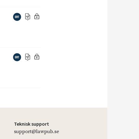
Teknisk support
support@lawpub.se