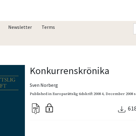
Newsletter
Terms
Konkurrenskrönika
Sven Norberg
Published in
Europarättslig tidskrift 2008 4
,
December 2008
s
61