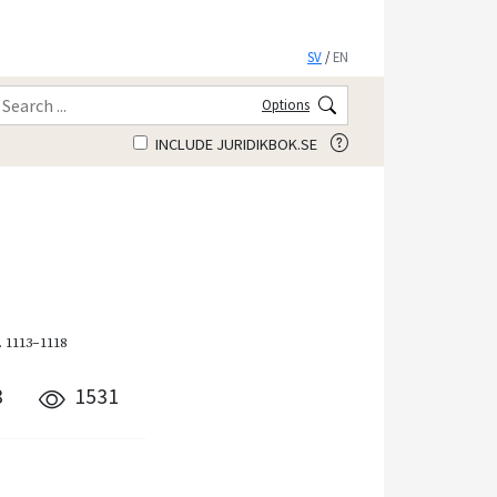
SV
/
EN
Options
INCLUDE JURIDIKBOK.SE
. 1113–1118
8
1531