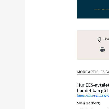
Dow
MORE ARTICLES B
Hur EES-avtale
hur det kan gå t
https://doi.org/10.532
Sven Norberg