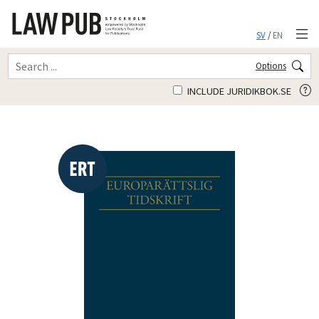
SV
/
EN
Options
INCLUDE JURIDIKBOK.SE