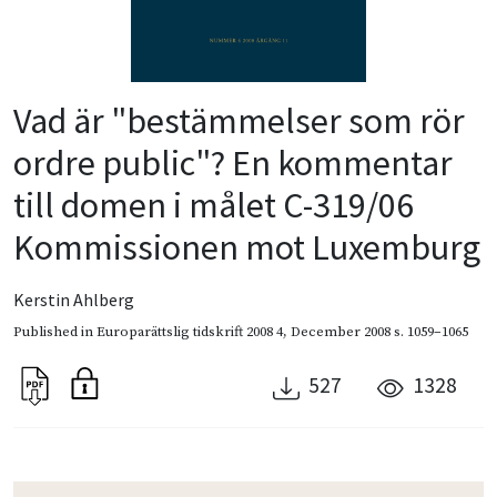
Vad är "bestämmelser som rör
ordre public"? En kommentar
till domen i målet C-319/06
Kommissionen mot Luxemburg
Kerstin Ahlberg
Published in
Europarättslig tidskrift 2008 4
,
December 2008
s. 1059–1065
527
1328