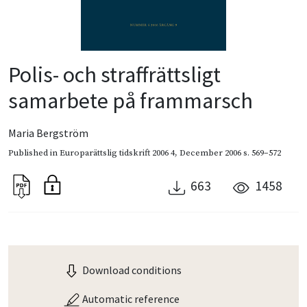
Polis- och straffrättsligt
samarbete på frammarsch
Maria Bergström
Published in
Europarättslig tidskrift 2006 4
,
December 2006
s. 569–572
663
1458
Download conditions
Automatic reference