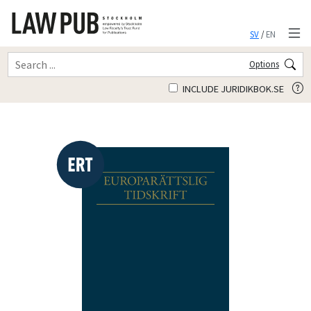
SV
/
EN
Options
INCLUDE JURIDIKBOK.SE