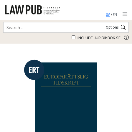
SV
/
EN
Options
INCLUDE JURIDIKBOK.SE