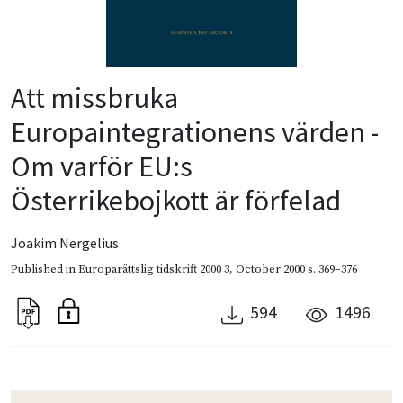
Att missbruka
Europaintegrationens värden -
Om varför EU:s
Österrikebojkott är förfelad
Joakim Nergelius
Published in
Europarättslig tidskrift 2000 3
,
October 2000
s. 369–376
594
1496