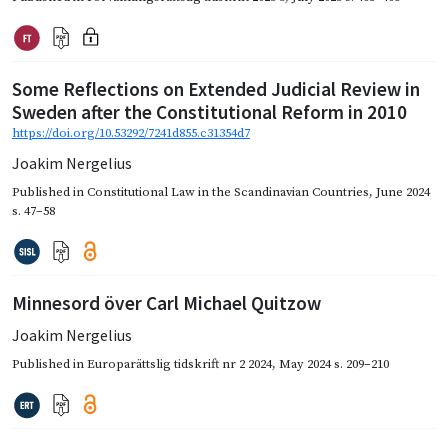
Some Reflections on Extended Judicial Review in
Sweden after the Constitutional Reform in 2010
https://doi.org/10.53292/7241d855.c31354d7
Joakim Nergelius
Published in
Constitutional Law in the Scandinavian Countries
,
June 2024
s. 47–58
Minnesord över Carl Michael Quitzow
Joakim Nergelius
Published in
Europarättslig tidskrift nr 2 2024
,
May 2024
s. 209–210