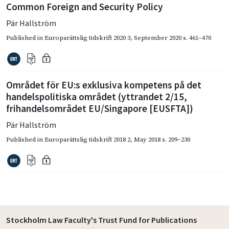
Common Foreign and Security Policy
Pär Hallström
Published in
Europarättslig tidskrift 2020 3
,
September 2020
s. 461–470
Området för EU:s exklusiva kompetens på det
handels­politiska området (yttrandet 2/15,
frihandelsområdet EU/Singapore [EUSFTA])
Pär Hallström
Published in
Europarättslig tidskrift 2018 2
,
May 2018
s. 209–230
Stockholm Law Faculty's Trust Fund for Publications