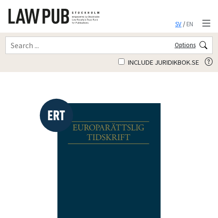
SV
/
EN
Options
INCLUDE JURIDIKBOK.SE