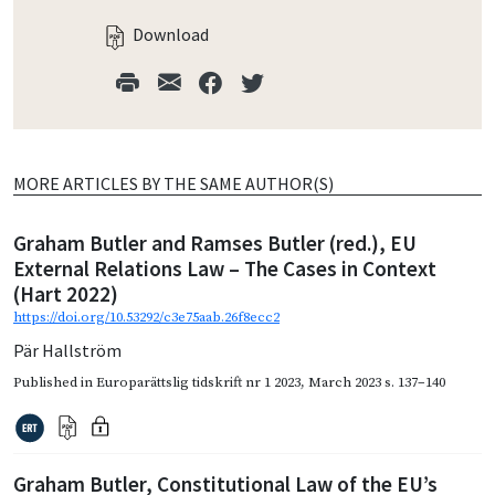
Download
MORE ARTICLES BY THE SAME AUTHOR(S)
Graham Butler and Ramses Butler (red.), EU
External Relations Law – The Cases in Context
(Hart 2022)
https://doi.org/10.53292/c3e75aab.26f8ecc2
Pär Hallström
Published in
Europarättslig tidskrift nr 1 2023
,
March 2023
s. 137–140
Graham Butler, Constitutional Law of the EU’s