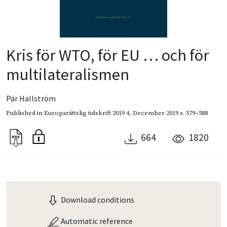
Kris för WTO, för EU … och för
multilateralismen
Pär Hallström
Published in
Europarättslig tidskrift 2019 4
,
December 2019
s. 579–588
664
1820
Download conditions
Automatic reference