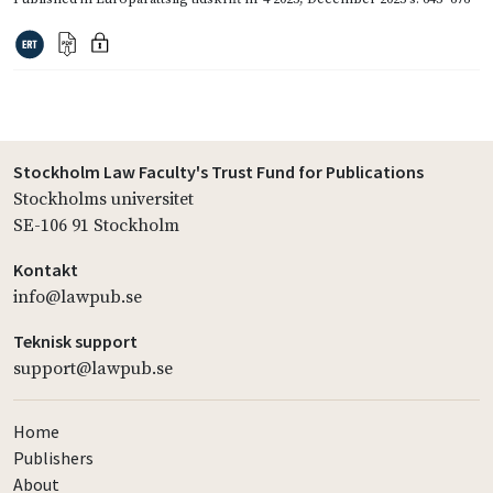
Stockholm Law Faculty's Trust Fund for Publications
Stockholms universitet
SE-106 91 Stockholm
Kontakt
info@lawpub.se
Teknisk support
support@lawpub.se
Home
Publishers
About