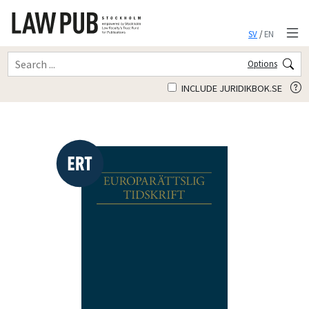
SV
/
EN
Options
INCLUDE JURIDIKBOK.SE