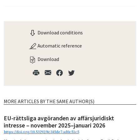
Download conditions
Automatic reference
Download
MORE ARTICLES BY THE SAME AUTHOR(S)
EU-rättsliga avgöranden av affärsjuridiskt
intresse – november 2025–januari 2026
https://doi.org/10.53292/8c345de7.ad0c51c5