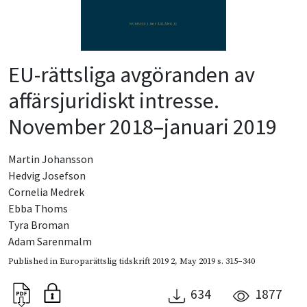
EU-rättsliga avgöranden av
affärsjuridiskt intresse.
November 2018–januari 2019
Martin Johansson
Hedvig Josefson
Cornelia Medrek
Ebba Thoms
Tyra Broman
Adam Sarenmalm
Published in
Europarättslig tidskrift 2019 2
,
May 2019
s. 315–340
634
1877