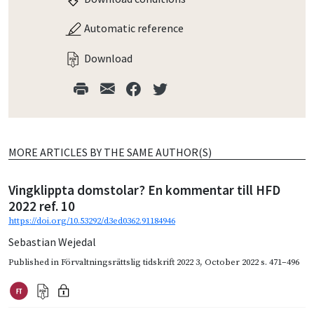
Automatic reference
Download
MORE ARTICLES BY THE SAME AUTHOR(S)
Vingklippta domstolar? En kommentar till HFD
2022 ref. 10
https://doi.org/10.53292/d3ed0362.91184946
Sebastian Wejedal
Published in
Förvaltningsrättslig tidskrift 2022 3
,
October 2022
s. 471–496