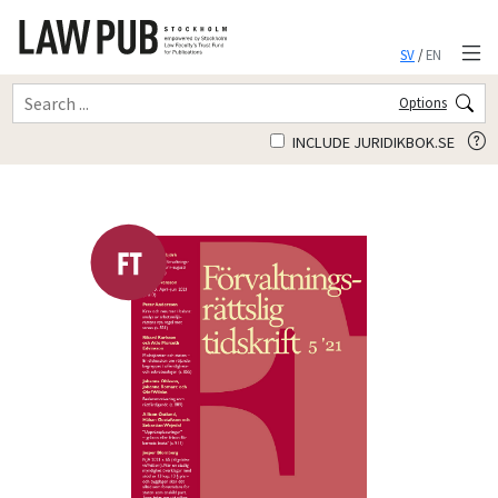
SV
/
EN
Options
INCLUDE JURIDIKBOK.SE