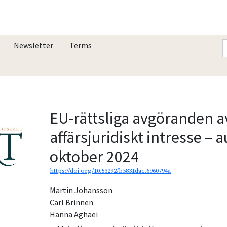
Newsletter
Terms
EU-rättsliga avgöranden a
affärsjuridiskt intresse – 
oktober 2024
https://doi.org/10.53292/b5831dac.6960794a
Martin Johansson
Carl Brinnen
Hanna Aghaei