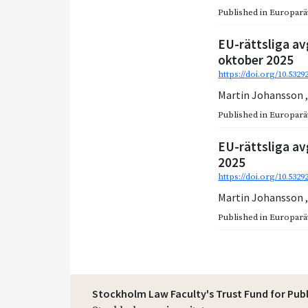
Published in
Europarätt
EU-rättsliga av
oktober 2025
https://doi.org/10.5329
Martin Johansson
Published in
Europarätt
EU-rättsliga av
2025
https://doi.org/10.5329
Martin Johansson
Published in
Europarätt
Stockholm Law Faculty's Trust Fund for Pub