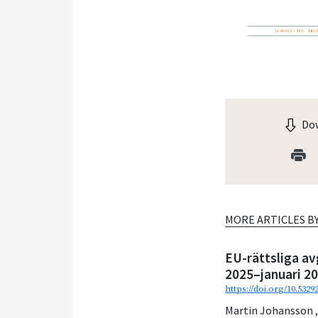
Dow
MORE ARTICLES B
EU-rättsliga av
2025–januari 2
https://doi.org/10.532
Martin Johansson