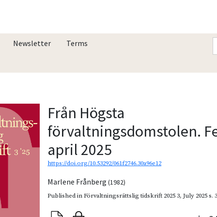
Newsletter
Terms
Från Högsta
förvaltningsdomstolen. F
april 2025
https://doi.org/10.53292/061f2746.30a96e12
Marlene Frånberg
(1982)
Published in
Förvaltningsrättslig tidskrift 2025 3
,
July 2025
s. 