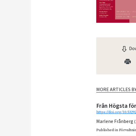
Dow
MORE ARTICLES B
Från Högsta för
https://doi.org/10.5329
Marlene Frånberg
Published in
Förvaltnin